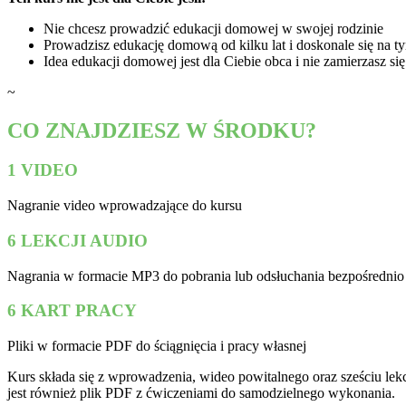
Nie chcesz prowadzić edukacji domowej w swojej rodzinie
Prowadzisz edukację domową od kilku lat i doskonale się na t
Idea edukacji domowej jest dla Ciebie obca i nie zamierzasz si
~
CO ZNAJDZIESZ W ŚRODKU?
1 VIDEO
Nagranie video wprowadzające do kursu
6 LEKCJI AUDIO
Nagrania w formacie MP3 do pobrania lub odsłuchania bezpośrednio 
6 KART PRACY
Pliki w formacie PDF do ściągnięcia i pracy własnej
Kurs składa się z wprowadzenia, wideo powitalnego oraz sześciu lek
jest również plik PDF z ćwiczeniami do samodzielnego wykonania.