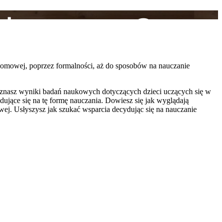
domowej, poprzez formalności, aż do sposobów na nauczanie
oznasz wyniki badań naukowych dotyczących dzieci uczących się w
ujące się na tę formę nauczania. Dowiesz się jak wyglądają
owej. Usłyszysz jak szukać wsparcia decydując się na nauczanie