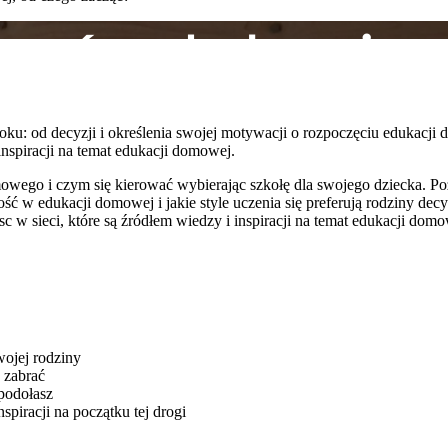
u: od decyzji i określenia swojej motywacji o rozpoczęciu edukacji 
nspiracji na temat edukacji domowej.
mowego i czym się kierować wybierając szkołę dla swojego dziecka. P
 w edukacji domowej i jakie style uczenia się preferują rodziny decyd
c w sieci, które są źródłem wiedzy i inspiracji na temat edukacji dom
ojej rodziny
 zabrać
 podołasz
spiracji na początku tej drogi