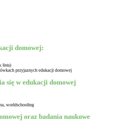
kacji domowej:
lista)
placówkach przyjaznych edukacji domowej
nia się w edukacji domowej
śna, worldschooling
 domowej oraz badania naukowe