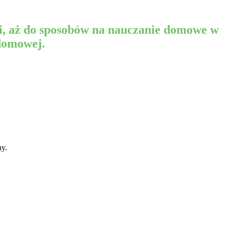
i, aż do sposobów na nauczanie domowe w
 domowej.
ny.