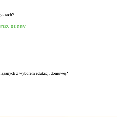
ytetach?
raz oceny
 związanych z wyborem edukacji domowej?