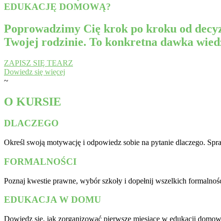
EDUKACJĘ DOMOWĄ?
Poprowadzimy Cię krok po kroku od decyz
Twojej rodzinie. To konkretna dawka wiedz
ZAPISZ SIĘ TEARZ
Dowiedz się więcej
~
O KURSIE
DLACZEGO
Określ swoją motywację i odpowiedz sobie na pytanie dlaczego. Spr
FORMALNOŚCI
Poznaj kwestie prawne, wybór szkoły i dopełnij wszelkich formalnoś
EDUKACJA W DOMU
Dowiedz się, jak zorganizować pierwsze miesiące w edukacji domow