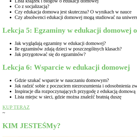
Lista książek i blogów o edukacji domowej
Co z socjalizacją?
Czy edukacja domowa jest skuteczna? O wynikach w nauce
Czy absolwenci edukacji domowej mogą studiować na uniwers
Lekcja 5: Egzaminy w edukacji domowej o
Jak wyglądają egzaminy w edukacji domowej?
Ile egzaminów zdają dzieci w poszczególnych klasach?
Jak przygotować się do egzaminów?
Lekcja 6: Wsparcie w edukacji domowej
Gdzie szukać wsparcie w nauczaniu domowym?
Jak radzić sobie z poczuciem niezrozumienia i odosobnienia
Inspiracje dla rozpoczynających przygodę z edukacją domową
Lista miejsc w sieci, gdzie można znaleźć bratnią duszę
KUP TERAZ
~
KIM JESTEŚMy?