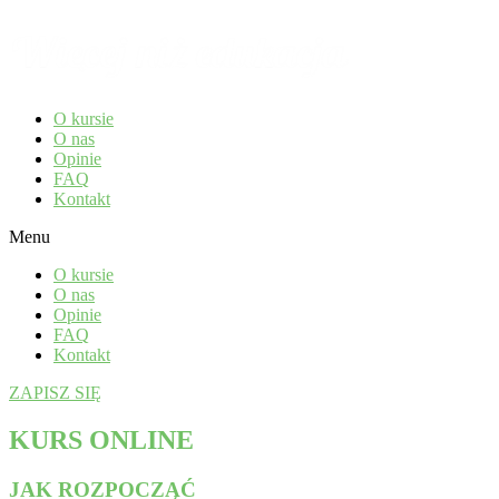
O kursie
O nas
Opinie
FAQ
Kontakt
Menu
O kursie
O nas
Opinie
FAQ
Kontakt
ZAPISZ SIĘ
KURS ONLINE
JAK ROZPOCZĄĆ