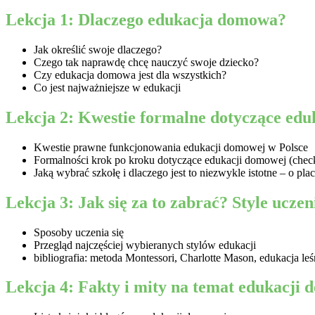
Lekcja 1: Dlaczego edukacja domowa?
Jak określić swoje dlaczego?
Czego tak naprawdę chcę nauczyć swoje dziecko?
Czy edukacja domowa jest dla wszystkich?
Co jest najważniejsze w edukacji
Lekcja 2: Kwestie formalne dotyczące edu
Kwestie prawne funkcjonowania edukacji domowej w Polsce
Formalności krok po kroku dotyczące edukacji domowej (check 
Jaką wybrać szkołę i dlaczego jest to niezwykle istotne – o 
Lekcja 3: Jak się za to zabrać? Style ucze
Sposoby uczenia się
Przegląd najczęściej wybieranych stylów edukacji
bibliografia: metoda Montessori, Charlotte Mason, edukacja le
Lekcja 4: Fakty i mity na temat edukacji