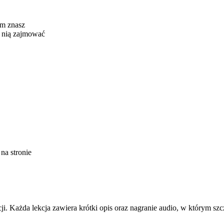
ym znasz
ę nią zajmować
na stronie
cji. Każda lekcja zawiera krótki opis oraz nagranie audio, w którym 