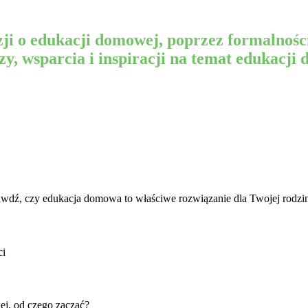
ji o edukacji domowej, poprzez formalnośc
y, wsparcia i inspiracji na temat edukacji
awdź, czy edukacja domowa to właściwe rozwiązanie dla Twojej rodzi
ci
ej, od czego zacząć?