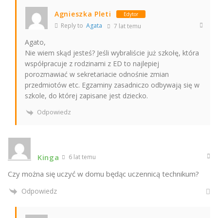
Agnieszka Pleti
Edytor
Reply to
Agata
7 lat temu
Agato,
Nie wiem skąd jesteś? Jeśli wybraliście już szkołę, która
współpracuje z rodzinami z ED to najlepiej
porozmawiać w sekretariacie odnośnie zmian
przedmiotów etc. Egzaminy zasadniczo odbywają się w
szkole, do której zapisane jest dziecko.
Odpowiedz
Kinga
6 lat temu
Czy można się uczyć w domu będąc uczennicą technikum?
Odpowiedz