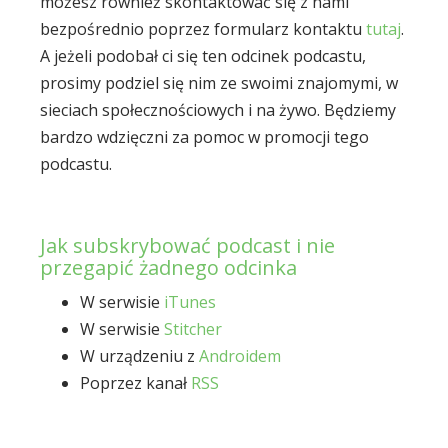
możesz również skontaktować się z nami
bezpośrednio poprzez formularz kontaktu
tutaj
.
A jeżeli podobał ci się ten odcinek podcastu,
prosimy podziel się nim ze swoimi znajomymi, w
sieciach społecznościowych i na żywo. Będziemy
bardzo wdzięczni za pomoc w promocji tego
podcastu.
Jak subskrybować podcast i nie
przegapić żadnego odcinka
W serwisie
iTunes
W serwisie
Stitcher
W urządzeniu z
Androidem
Poprzez kanał
RSS