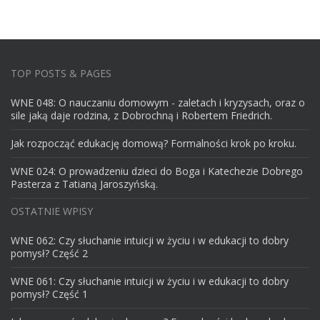
TOP POSTS & PAGES
WNE 048: O nauczaniu domowym - zaletach i kryzysach, oraz o
sile jaką daje rodzina, z Dobrochną i Robertem Friedrich.
Jak rozpocząć edukację domową? Formalności krok po kroku.
WNE 024: O prowadzeniu dzieci do Boga i Katechezie Dobrego
Pasterza z Tatianą Jaroszyńską.
OSTATNIE WPISY
WNE 062: Czy słuchanie intuicji w życiu i w edukacji to dobry
pomysł? Część 2
WNE 061: Czy słuchanie intuicji w życiu i w edukacji to dobry
pomysł? Część 1