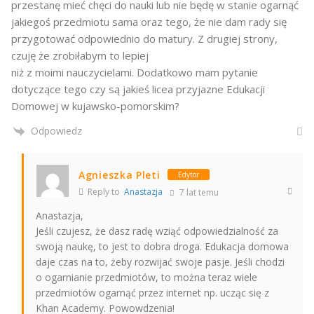
przestanę mieć chęci do nauki lub nie będę w stanie ogarnąć
jakiegoś przedmiotu sama oraz tego, że nie dam rady się
przygotować odpowiednio do matury. Z drugiej strony,
czuję że zrobiłabym to lepiej
niż z moimi nauczycielami. Dodatkowo mam pytanie
dotyczące tego czy są jakieś licea przyjazne Edukacji
Domowej w kujawsko-pomorskim?
Odpowiedz
Agnieszka Pleti
Edytor
Reply to
Anastazja
7 lat temu
Anastazja,
Jeśli czujesz, że dasz radę wziąć odpowiedzialność za
swoją naukę, to jest to dobra droga. Edukacja domowa
daje czas na to, żeby rozwijać swoje pasje. Jeśli chodzi
o ogarnianie przedmiotów, to można teraz wiele
przedmiotów ogarnąć przez internet np. ucząc się z
Khan Academy. Powowdzenia!