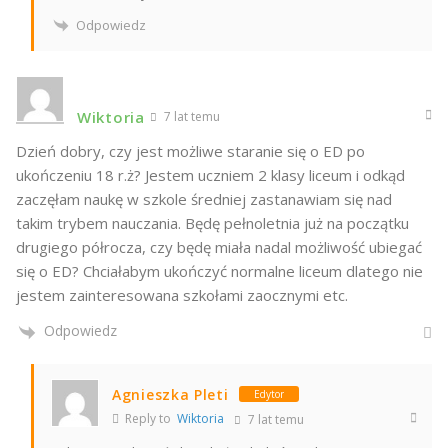
Odpowiedz
Wiktoria
7 lat temu
Dzień dobry, czy jest możliwe staranie się o ED po
ukończeniu 18 r.ż? Jestem uczniem 2 klasy liceum i odkąd
zaczęłam naukę w szkole średniej zastanawiam się nad
takim trybem nauczania. Będę pełnoletnia już na początku
drugiego półrocza, czy będę miała nadal możliwość ubiegać
się o ED? Chciałabym ukończyć normalne liceum dlatego nie
jestem zainteresowana szkołami zaocznymi etc.
Odpowiedz
Agnieszka Pleti
Edytor
Reply to
Wiktoria
7 lat temu