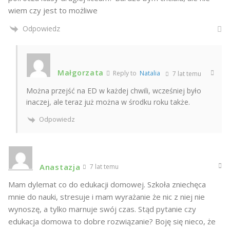
wiem czy jest to możliwe
Odpowiedz
Małgorzata
Reply to
Natalia
7 lat temu
Można przejść na ED w każdej chwili, wcześniej było
inaczej, ale teraz już można w środku roku także.
Odpowiedz
Anastazja
7 lat temu
Mam dylemat co do edukacji domowej. Szkoła zniechęca
mnie do nauki, stresuje i mam wyrażanie że nic z niej nie
wynoszę, a tylko marnuje swój czas. Stąd pytanie czy
edukacja domowa to dobre rozwiązanie? Boję się nieco, że