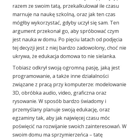
razem ze swoim tatą, przekalkulował ile czasu
marnuje na naukę szkolną, oraz jak ten czas
mógłby wykorzystać, gdyby uczył się sam. Ten
argument przekonał go, aby spróbować czym
jest nauka w domu. Po pięciu latach od podjęcia
tej decyzji jest z niej bardzo zadowolony, choć nie
ukrywa, że edukacja domowa to nie sielanka.
Tobiasz odkrył swoją ogromną pasję, jaką jest
programowanie, a także inne działalności
związane z pracą przy komputerze: modelowanie
3D, obróbka audio, video, graficzna oraz
rysowanie. W sposób bardzo świadomy i
przemyślany planuje swoją edukację, oraz
egzaminy tak, aby jak najwięcej czasu móc
poświęcić na rozwijanie swoich zainteresowań. W
swoim domu ma sprzymierzeńca – tatę