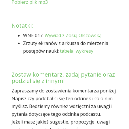
Pobierz plik mp3
Notatki:
WNE 017:
Wywiad z Zosią Olszowską
Zrzuty ekranów z arkusza do mierzenia
postępów nauki:
tabela
,
wykresy
Zostaw komentarz, zadaj pytanie oraz
podziel się z innymi
Zapraszamy do zostawienia komentarza poniżej.
Napisz czy podobał ci się ten odcinek i co o nim
myślisz. Będziemy również wdzięczni za uwagi i
pytania dotyczące tego odcinka podcastu.
Jeżeli masz jakieś sugestie, propozycje, uwagi