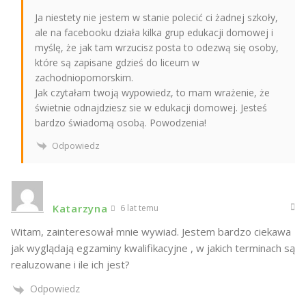
Ja niestety nie jestem w stanie polecić ci żadnej szkoły,
ale na facebooku działa kilka grup edukacji domowej i
myślę, że jak tam wrzucisz posta to odezwą się osoby,
które są zapisane gdzieś do liceum w
zachodniopomorskim.
Jak czytałam twoją wypowiedz, to mam wrażenie, że
świetnie odnajdziesz sie w edukacji domowej. Jesteś
bardzo świadomą osobą. Powodzenia!
Odpowiedz
Katarzyna
6 lat temu
Witam, zainteresował mnie wywiad. Jestem bardzo ciekawa
jak wyglądają egzaminy kwalifikacyjne , w jakich terminach są
realuzowane i ile ich jest?
Odpowiedz