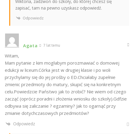
Wiktoria, zadzwoń do szkoły, do której chcesz się
zapisać, tam na pewno uzyskasz odpowiedź.
Odpowiedz
Agata
7 lat temu
Witam,
Mam pytanie z kim mogłabym porozmawiać o domowej
edukcji w liceum.Córka jest w drugiej klasie i po woli
przychylamy się do jej prośby o ED.Chciałaby zupełnie
zmienic przedmioty do matury, skupić się na konkretnym
celu.Powiedzcie Państwo jak to zrobić? Nie wiem od czego
zacząć (oprócz poradni i złożenia wniosku do szkoły).Gdfzie
odbywa się zaliczanie ? egzaminy? Jak to ogarnąć przy
zmianie dotychczasowych przedmiotów?
Odpowiedz