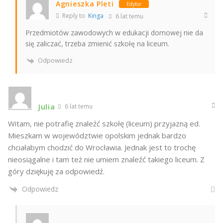
Agnieszka Pleti
Edytor
Reply to
Kinga
6 lat temu
Przedmiotów zawodowych w edukacji domowej nie da
się zaliczać, trzeba zmienić szkołę na liceum.
Odpowiedz
Julia
6 lat temu
Witam, nie potrafię znaleźć szkołę (liceum) przyjazną ed.
Mieszkam w województwie opolskim jednak bardzo
chciałabym chodzić do Wrocławia. Jednak jest to trochę
nieosiągalne i tam też nie umiem znaleźć takiego liceum. Z
góry dziękuję za odpowiedź.
Odpowiedz