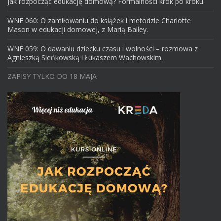
Jak rozpocząć edukację domową? Formalności krok po kroku.
WNE 060: O zamiłowaniu do książek i metodzie Charlotte
Mason w edukacji domowej, z Marią Bailey.
WNE 059: O dawaniu dziecku czasu i wolności – rozmowa z
Agnieszką Sieńkowską i Łukaszem Wachowskim.
ZAPISY TYLKO DO 18 MAJA