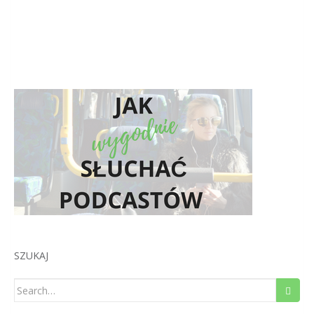
SZUKAJ
Search
for: