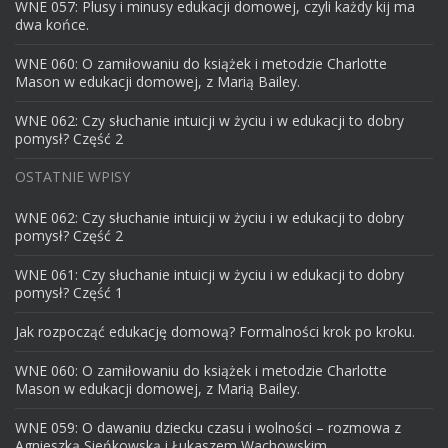
WNE 057: Plusy i minusy edukacji domowej, czyli każdy kij ma
dwa końce.
WNE 060: O zamiłowaniu do książek i metodzie Charlotte
Mason w edukacji domowej, z Marią Bailey.
WNE 062: Czy słuchanie intuicji w życiu i w edukacji to dobry
pomysł? Część 2
OSTATNIE WPISY
WNE 062: Czy słuchanie intuicji w życiu i w edukacji to dobry
pomysł? Część 2
WNE 061: Czy słuchanie intuicji w życiu i w edukacji to dobry
pomysł? Część 1
Jak rozpocząć edukację domową? Formalności krok po kroku.
WNE 060: O zamiłowaniu do książek i metodzie Charlotte
Mason w edukacji domowej, z Marią Bailey.
WNE 059: O dawaniu dziecku czasu i wolności – rozmowa z
Agnieszką Sieńkowską i Łukaszem Wachowskim.