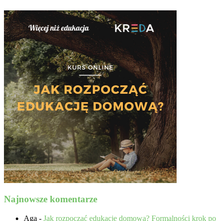
Najnowsze komentarze
Aga
-
Jak rozpocząć edukację domową? Formalności krok po