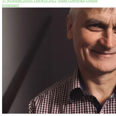
11 września 2020
1 czerwca 2022
Agata Gajewska
Zostaw
komentarz