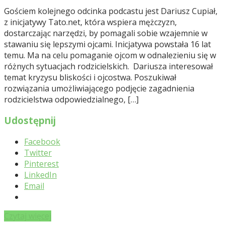
Gościem kolejnego odcinka podcastu jest Dariusz Cupiał,
z inicjatywy Tato.net, która wspiera mężczyzn,
dostarczając narzędzi, by pomagali sobie wzajemnie w
stawaniu się lepszymi ojcami. Inicjatywa powstała 16 lat
temu. Ma na celu pomaganie ojcom w odnalezieniu się w
różnych sytuacjach rodzicielskich. Dariusza interesował
temat kryzysu bliskości i ojcostwa. Poszukiwał
rozwiązania umożliwiającego podjęcie zagadnienia
rodzicielstwa odpowiedzialnego, […]
Udostępnij
Facebook
Twitter
Pinterest
LinkedIn
Email
Czytaj więcej