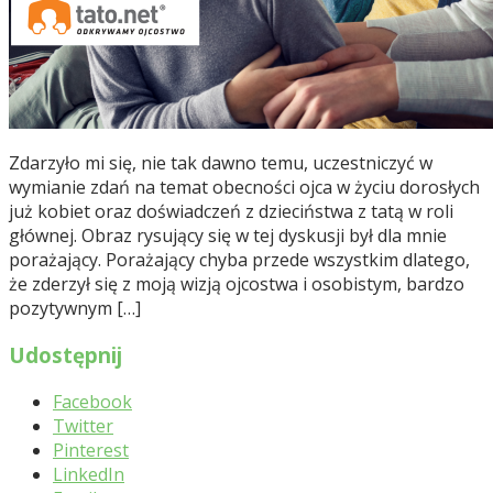
Zdarzyło mi się, nie tak dawno temu, uczestniczyć w
wymianie zdań na temat obecności ojca w życiu dorosłych
już kobiet oraz doświadczeń z dzieciństwa z tatą w roli
głównej. Obraz rysujący się w tej dyskusji był dla mnie
porażający. Porażający chyba przede wszystkim dlatego,
że zderzył się z moją wizją ojcostwa i osobistym, bardzo
pozytywnym […]
Udostępnij
Facebook
Twitter
Pinterest
LinkedIn