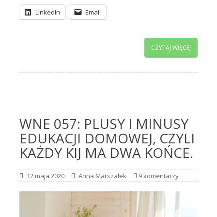
LinkedIn
Email
CZYTAJ WIĘCEJ
WNE 057: PLUSY I MINUSY
EDUKACJI DOMOWEJ, CZYLI
KAŻDY KIJ MA DWA KOŃCE.
12 maja 2020
Anna Marszałek
9 komentarzy