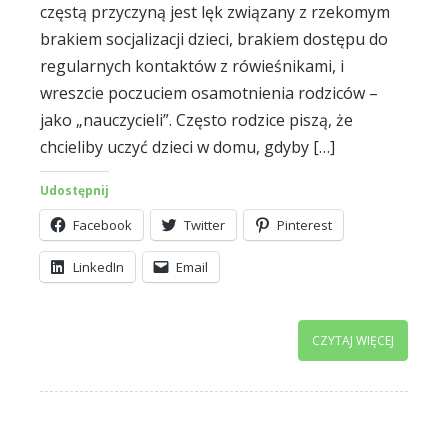
częstą przyczyną jest lęk związany z rzekomym
brakiem socjalizacji dzieci, brakiem dostępu do
regularnych kontaktów z rówieśnikami, i
wreszcie poczuciem osamotnienia rodziców –
jako „nauczycieli”. Często rodzice piszą, że
chcieliby uczyć dzieci w domu, gdyby […]
Udostępnij
Facebook
Twitter
Pinterest
LinkedIn
Email
CZYTAJ WIĘCEJ