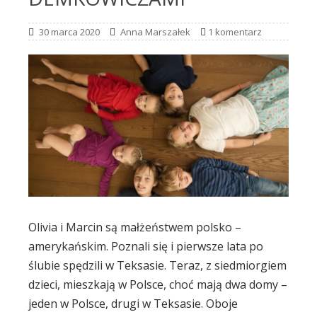
30 marca 2020
Anna Marszałek
1 komentarz
Olivia i Marcin są małżeństwem polsko –
amerykańskim. Poznali się i pierwsze lata po
ślubie spędzili w Teksasie. Teraz, z siedmiorgiem
dzieci, mieszkają w Polsce, choć mają dwa domy –
jeden w Polsce, drugi w Teksasie. Oboje