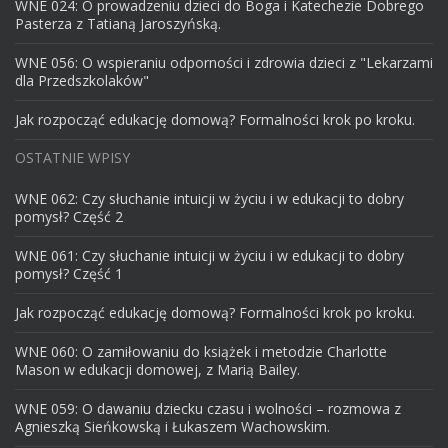
WNE 024: O prowadzeniu dzieci do Boga i Katechezie Dobrego
Pasterza z Tatianą Jaroszyńską.
WNE 056: O wspieraniu odporności i zdrowia dzieci z "Lekarzami
dla Przedszkolaków"
Jak rozpocząć edukację domową? Formalności krok po kroku.
OSTATNIE WPISY
WNE 062: Czy słuchanie intuicji w życiu i w edukacji to dobry
pomysł? Część 2
WNE 061: Czy słuchanie intuicji w życiu i w edukacji to dobry
pomysł? Część 1
Jak rozpocząć edukację domową? Formalności krok po kroku.
WNE 060: O zamiłowaniu do książek i metodzie Charlotte
Mason w edukacji domowej, z Marią Bailey.
WNE 059: O dawaniu dziecku czasu i wolności – rozmowa z
Agnieszką Sieńkowską i Łukaszem Wachowskim.