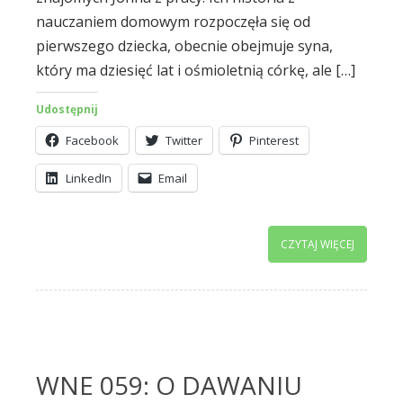
nauczaniem domowym rozpoczęła się od
pierwszego dziecka, obecnie obejmuje syna,
który ma dziesięć lat i ośmioletnią córkę, ale […]
Udostępnij
Facebook
Twitter
Pinterest
LinkedIn
Email
CZYTAJ WIĘCEJ
WNE 059: O DAWANIU