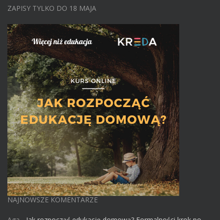
ZAPISY TYLKO DO 18 MAJA
NAJNOWSZE KOMENTARZE
Aga
-
Jak rozpocząć edukację domową? Formalności krok po