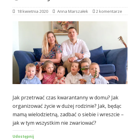
18 kwietnia 2020
Anna Marszałek
2 komentarze
Jak przetrwać czas kwarantanny w domu? Jak
organizować życie w dużej rodzinie? Jak, będąc
mamą wielodzietną, zadbać o siebie i wreszcie –
jak w tym wszystkim nie zwariować?
Udostępnij