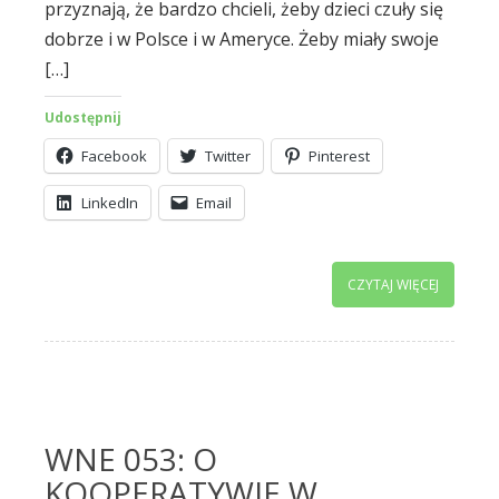
przyznają, że bardzo chcieli, żeby dzieci czuły się
dobrze i w Polsce i w Ameryce. Żeby miały swoje
[…]
Udostępnij
Facebook
Twitter
Pinterest
LinkedIn
Email
CZYTAJ WIĘCEJ
WNE 053: O
KOOPERATYWIE W