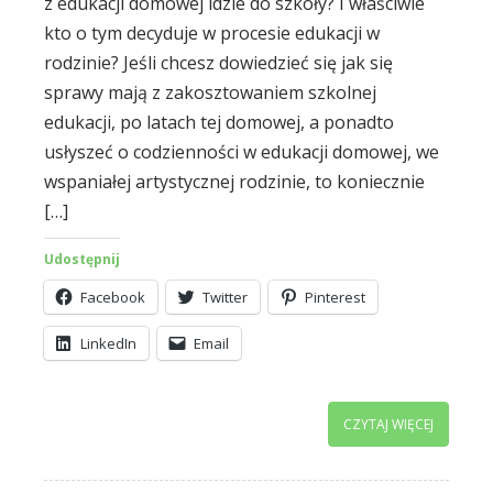
z edukacji domowej idzie do szkoły? I właściwie
kto o tym decyduje w procesie edukacji w
rodzinie? Jeśli chcesz dowiedzieć się jak się
sprawy mają z zakosztowaniem szkolnej
edukacji, po latach tej domowej, a ponadto
usłyszeć o codzienności w edukacji domowej, we
wspaniałej artystycznej rodzinie, to koniecznie
[…]
Udostępnij
Facebook
Twitter
Pinterest
LinkedIn
Email
CZYTAJ WIĘCEJ