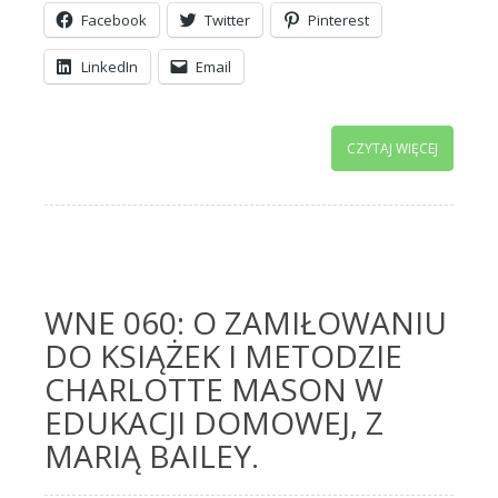
Facebook
Twitter
Pinterest
LinkedIn
Email
CZYTAJ WIĘCEJ
WNE 060: O ZAMIŁOWANIU
DO KSIĄŻEK I METODZIE
CHARLOTTE MASON W
EDUKACJI DOMOWEJ, Z
MARIĄ BAILEY.