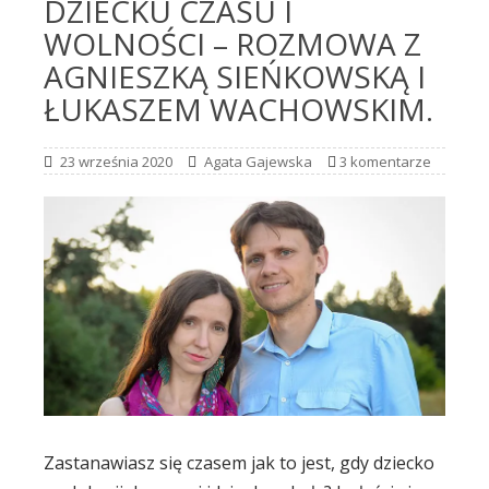
DZIECKU CZASU I
WOLNOŚCI – ROZMOWA Z
AGNIESZKĄ SIEŃKOWSKĄ I
ŁUKASZEM WACHOWSKIM.
23 września 2020
Agata Gajewska
3 komentarze
Zastanawiasz się czasem jak to jest, gdy dziecko