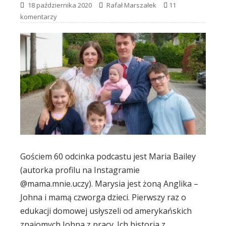
18 października 2020
Rafał Marszałek
11
komentarzy
Gościem 60 odcinka podcastu jest Maria Bailey
(autorka profilu na Instagramie
@mama.mnie.uczy). Marysia jest żoną Anglika –
Johna i mamą czworga dzieci. Pierwszy raz o
edukacji domowej usłyszeli od amerykańskich
znajomych Johna z pracy. Ich historia z