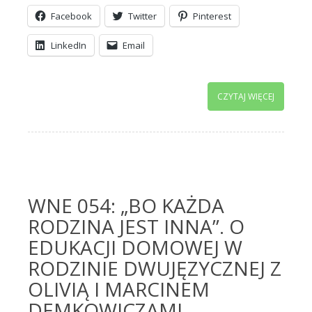
Facebook
Twitter
Pinterest
LinkedIn
Email
CZYTAJ WIĘCEJ
WNE 054: „BO KAŻDA
RODZINA JEST INNA”. O
EDUKACJI DOMOWEJ W
RODZINIE DWUJĘZYCZNEJ Z
OLIVIĄ I MARCINEM
DEMKOWICZAMI