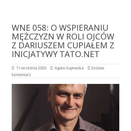
WNE 058: O WSPIERANIU
MĘŻCZYZN W ROLI OJCÓW
Z DARIUSZEM CUPIAŁEM Z
INICJATYWY TATO.NET
11 września 2020
Agata Gajewska
Zostaw
komentarz