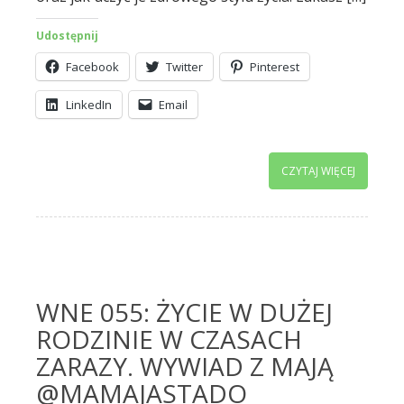
Udostępnij
Facebook
Twitter
Pinterest
LinkedIn
Email
CZYTAJ WIĘCEJ
WNE 055: ŻYCIE W DUŻEJ
RODZINIE W CZASACH
ZARAZY. WYWIAD Z MAJĄ
@MAMAJASTADO