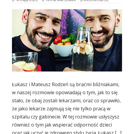
Łukasz i Mateusz Rodzeń są braćmi bliźniakami,
w naszej rozmowie opowiadają o tym, jak to się
stało, że obaj zostali lekarzami, oraz co sprawiło,
że jako lekarze zajmują się nie tylko pracą w
szpitalu czy gabinecie. W tej rozmowie usłyszysz
również o tym jak wspierać odporność dzieci
oraz jak uczyć je zdrowego stylu życia. Łukasz […]