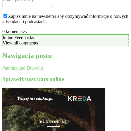
Zapisz mnie na newsletter aby otrzymywać informacje o nowych
artykułach i podcastach.
0
komentarzy
Inline Feedbacks
View all comments
Nawigacja postu
Painting and Drawing
Sprawdź nasz kurs online