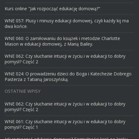
Kurs online "Jak rozpocząć edukację domową?"
WNE 057: Plusy i minusy edukacji domowej, czyli każdy kij ma
dwa końce.
WNE 060: O zamiłowaniu do książek i metodzie Charlotte
Mason w edukacji domowej, z Marią Bailey.
WNE 062: Czy słuchanie intuicji w życiu i w edukacji to dobry
pomysł? Część 2
WNE 024: O prowadzeniu dzieci do Boga i Katechezie Dobrego
Pasterza z Tatianą Jaroszyńską.
OSTATNIE WPISY
WNE 062: Czy słuchanie intuicji w życiu i w edukacji to dobry
pomysł? Część 2
WNE 061: Czy słuchanie intuicji w życiu i w edukacji to dobry
pomysł? Część 1