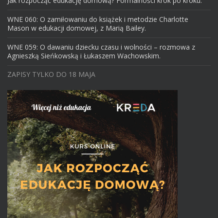
Jak rozpocząć edukację domową? Formalności krok po kroku.
WNE 060: O zamiłowaniu do książek i metodzie Charlotte
Mason w edukacji domowej, z Marią Bailey.
WNE 059: O dawaniu dziecku czasu i wolności – rozmowa z
Agnieszką Sieńkowską i Łukaszem Wachowskim.
ZAPISY TYLKO DO 18 MAJA