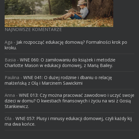
NAJNOWSZE KOMENTARZE
Aga
-
Jak rozpocząć edukację domową? Formalności krok po
kroku.
Basia
-
WNE 060: O zamiłowaniu do książek i metodzie
Charlotte Mason w edukacji domowej, z Marią Bailey.
Paulina
-
WNE 041: O dużej rodzinie i dbaniu o relację
małżeńską z Olą i Marcinem Sawickimi
Anna
-
WNE 013: Czy można pracować zawodowo i uczyć swoje
dzieci w domu? O kwestiach finansowych i życiu na wsi z Gosią
Stankiewicz.
Ola
-
WNE 057: Plusy i minusy edukacji domowej, czyli każdy kij
ma dwa końce.