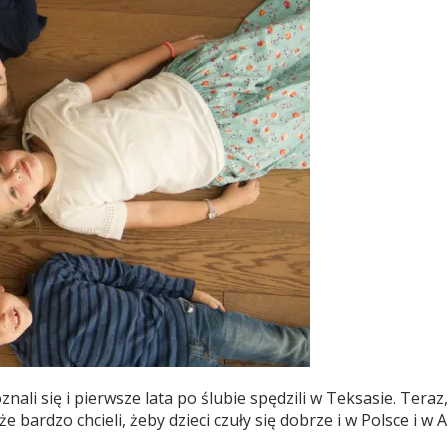
ali się i pierwsze lata po ślubie spędzili w Teksasie. Teraz
 bardzo chcieli, żeby dzieci czuły się dobrze i w Polsce i w 