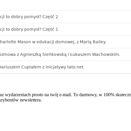
az wydarzeniach prosto na twój e-mail. To darmowy, w 100% skuteczn
krybentów newslettera.