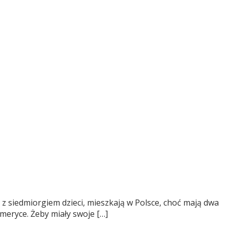
, z siedmiorgiem dzieci, mieszkają w Polsce, choć mają dwa
Ameryce. Żeby miały swoje […]