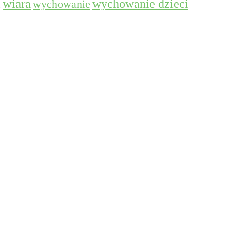
wiara
wychowanie dzieci
wychowanie
g