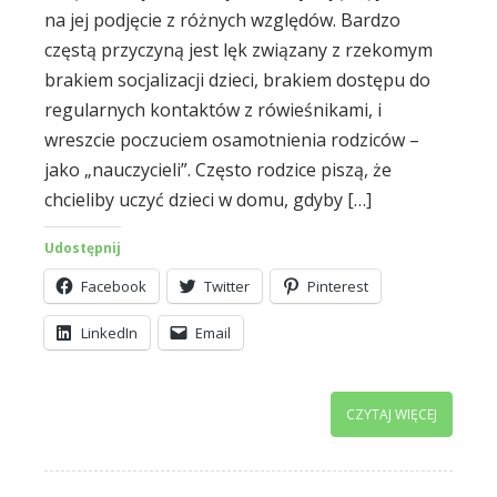
na jej podjęcie z różnych względów. Bardzo
częstą przyczyną jest lęk związany z rzekomym
brakiem socjalizacji dzieci, brakiem dostępu do
regularnych kontaktów z rówieśnikami, i
wreszcie poczuciem osamotnienia rodziców –
jako „nauczycieli”. Często rodzice piszą, że
chcieliby uczyć dzieci w domu, gdyby […]
Udostępnij
Facebook
Twitter
Pinterest
LinkedIn
Email
CZYTAJ WIĘCEJ