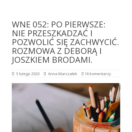
WNE 052: PO PIERWSZE:
NIE PRZESZKADZAĆ I
POZWOLIĆ SIĘ ZACHWYCIĆ.
ROZMOWA Z DEBORĄ I
JOSZKIEM BRODAMI.
5 lutego 2020
Anna Marszałek
16 komentarzy