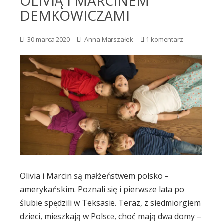
OLIVIĄ I MARCINEM
DEMKOWICZAMI
30 marca 2020
Anna Marszałek
1 komentarz
Olivia i Marcin są małżeństwem polsko –
amerykańskim. Poznali się i pierwsze lata po
ślubie spędzili w Teksasie. Teraz, z siedmiorgiem
dzieci, mieszkają w Polsce, choć mają dwa domy –