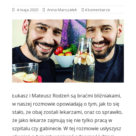
4 maja 2020
Anna Marszałek
4 komentarze
Łukasz i Mateusz Rodzeń są braćmi bliźniakami,
w naszej rozmowie opowiadają o tym, jak to się
stało, że obaj zostali lekarzami, oraz co sprawiło,
że jako lekarze zajmują się nie tylko pracą w
szpitalu czy gabinecie. W tej rozmowie usłyszysz