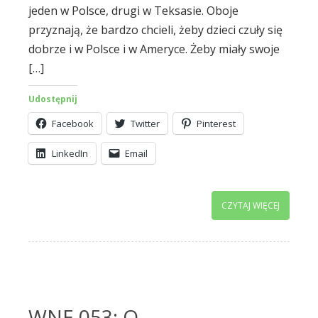
jeden w Polsce, drugi w Teksasie. Oboje
przyznają, że bardzo chcieli, żeby dzieci czuły się
dobrze i w Polsce i w Ameryce. Żeby miały swoje
[…]
Udostępnij
Facebook
Twitter
Pinterest
LinkedIn
Email
CZYTAJ WIĘCEJ
WNE 053: O