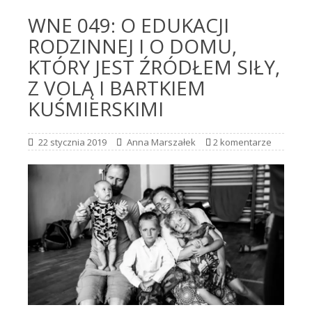
WNE 049: O EDUKACJI
RODZINNEJ I O DOMU,
KTÓRY JEST ŹRÓDŁEM SIŁY,
Z VOLĄ I BARTKIEM
KUŚMIERSKIMI
22 stycznia 2019
Anna Marszałek
2 komentarze