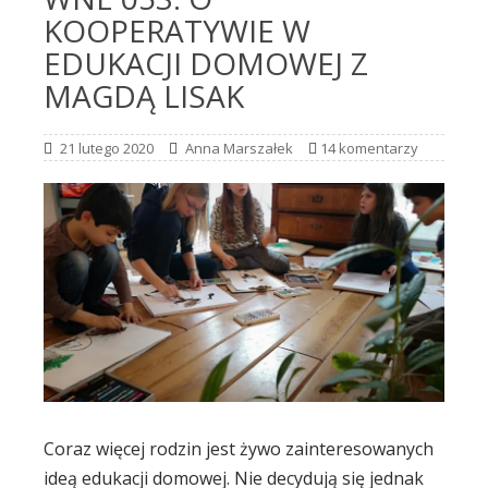
KOOPERATYWIE W
EDUKACJI DOMOWEJ Z
MAGDĄ LISAK
21 lutego 2020
Anna Marszałek
14 komentarzy
Coraz więcej rodzin jest żywo zainteresowanych
ideą edukacji domowej. Nie decydują się jednak