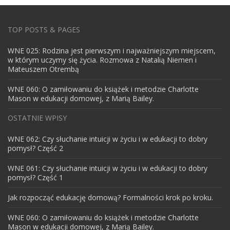
TOP POSTS & PAGES
WNE 025: Rodzina jest pierwszym i najważniejszym miejscem,
w którym uczymy się życia. Rozmowa z Natalią Niemen i
Mateuszem Otrembą
WNE 060: O zamiłowaniu do książek i metodzie Charlotte
Mason w edukacji domowej, z Marią Bailey.
OSTATNIE WPISY
WNE 062: Czy słuchanie intuicji w życiu i w edukacji to dobry
pomysł? Część 2
WNE 061: Czy słuchanie intuicji w życiu i w edukacji to dobry
pomysł? Część 1
Jak rozpocząć edukację domową? Formalności krok po kroku.
WNE 060: O zamiłowaniu do książek i metodzie Charlotte
Mason w edukacji domowej, z Marią Bailey.