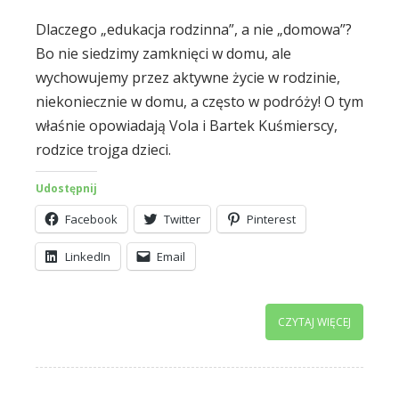
Dlaczego „edukacja rodzinna”, a nie „domowa”?
Bo nie siedzimy zamknięci w domu, ale
wychowujemy przez aktywne życie w rodzinie,
niekoniecznie w domu, a często w podróży! O tym
właśnie opowiadają Vola i Bartek Kuśmierscy,
rodzice trojga dzieci.
Udostępnij
Facebook
Twitter
Pinterest
LinkedIn
Email
CZYTAJ WIĘCEJ