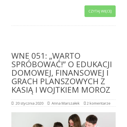
CZYTAJ WIĘCEJ
WNE 051: „WARTO
SPRÓBOWAĆ!” O EDUKACJI
DOMOWEJ, FINANSOWEJ I
GRACH PLANSZOWYCH Z
KASIĄ I WOJTKIEM MOROZ
20 stycznia 2020
Anna Marszałek
2 komentarze