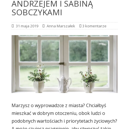
ANDRZEJEM I SABINĄ
SOBCZYKAMI
31 maja 2019
Anna Marszałek
3 komentarze
Marzysz o wyprowadzce z miasta? Chciałbyś
mieszkać w dobrym otoczeniu, obok ludzi o
podobnych wartościach i priorytetach życiowych?
A może czujesz pragnienie, aby stworzyć takie