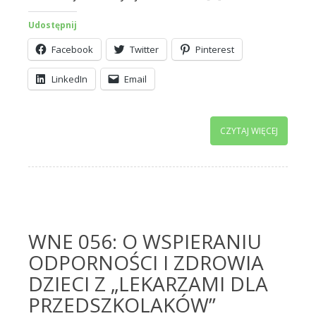
Udostępnij
Facebook
Twitter
Pinterest
LinkedIn
Email
CZYTAJ WIĘCEJ
WNE 056: O WSPIERANIU
ODPORNOŚCI I ZDROWIA
DZIECI Z „LEKARZAMI DLA
PRZEDSZKOLAKÓW”