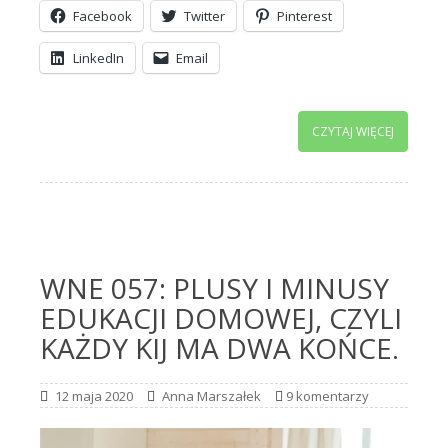
Facebook
Twitter
Pinterest
LinkedIn
Email
CZYTAJ WIĘCEJ
WNE 057: PLUSY I MINUSY
EDUKACJI DOMOWEJ, CZYLI
KAŻDY KIJ MA DWA KOŃCE.
12 maja 2020
Anna Marszałek
9 komentarzy