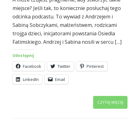
miejsce? Jeśli tak, to koniecznie posłuchaj tego
odcinka podcastu. To wywiad z Andrzejem i
Sabiną Sobczykami, małżeństwem, rodzicami
trojga dzieci, inicjatorami powstania Osiedla
Fatimskiego. Andrzej i Sabina nosili w sercu […]
Udostępnij
Facebook
Twitter
Pinterest
LinkedIn
Email
CZYTAJ WIĘCEJ