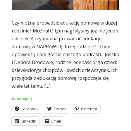
Czy można prowadzić edukację domową w dużej
rodzinie? Można! O tym nagrałyśmy już nie jeden
odcinek. A czy można prowadzić edukację
domową w NAPRAWDĘ dużej rodzinie? O tym
opowiedzą nam goście naszego podcastu: Joszko
i Debora Brodowie, rodzice jedenaściorga dzieci:
dziewięciorga chłopców i dwóch dziewczynek. Ich
przygoda z edukacją domową rozpoczęła się
wiele lat temu. […]
Udostępnij
Facebook
Twitter
Pinterest
LinkedIn
Email