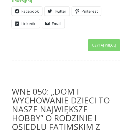
Udostępnij
Facebook
Twitter
Pinterest
LinkedIn
Email
CZYTAJ WIĘCEJ
WNE 050: „DOM I
WYCHOWANIE DZIECI TO
NASZE NAJWIĘKSZE
HOBBY” O RODZINIE I
OSIEDLU FATIMSKIM Z