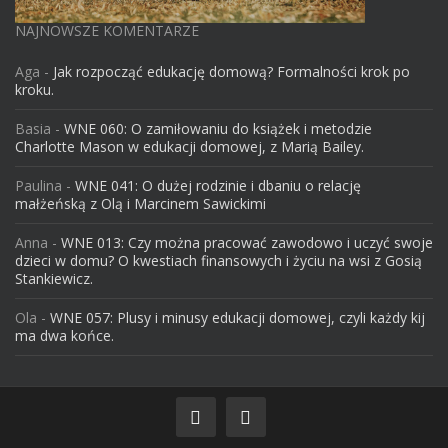
NAJNOWSZE KOMENTARZE
Aga
-
Jak rozpocząć edukację domową? Formalności krok po
kroku.
Basia
-
WNE 060: O zamiłowaniu do książek i metodzie
Charlotte Mason w edukacji domowej, z Marią Bailey.
Paulina
-
WNE 041: O dużej rodzinie i dbaniu o relację
małżeńską z Olą i Marcinem Sawickimi
Anna
-
WNE 013: Czy można pracować zawodowo i uczyć swoje
dzieci w domu? O kwestiach finansowych i życiu na wsi z Gosią
Stankiewicz.
Ola
-
WNE 057: Plusy i minusy edukacji domowej, czyli każdy kij
ma dwa końce.