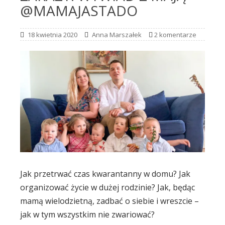
@MAMAJASTADO
18 kwietnia 2020
Anna Marszałek
2 komentarze
Jak przetrwać czas kwarantanny w domu? Jak
organizować życie w dużej rodzinie? Jak, będąc
mamą wielodzietną, zadbać o siebie i wreszcie –
jak w tym wszystkim nie zwariować?