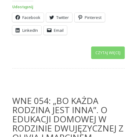
Udostępnij
Facebook
Twitter
Pinterest
LinkedIn
Email
CZYTAJ WIĘCEJ
WNE 054: „BO KAŻDA
RODZINA JEST INNA”. O
EDUKACJI DOMOWEJ W
RODZINIE DWUJĘZYCZNEJ Z