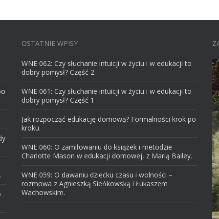
OSTATNIE WPISY
Z
WNE 062: Czy słuchanie intuicji w życiu i w edukacji to
dobry pomysł? Część 2
po
WNE 061: Czy słuchanie intuicji w życiu i w edukacji to
dobry pomysł? Część 1
Jak rozpocząć edukację domową? Formalności krok po
kroku.
dy
WNE 060: O zamiłowaniu do książek i metodzie
Charlotte Mason w edukacji domowej, z Marią Bailey.
.
WNE 059: O dawaniu dziecku czasu i wolności –
rozmowa z Agnieszką Sieńkowską i Łukaszem
Wachowskim.
o