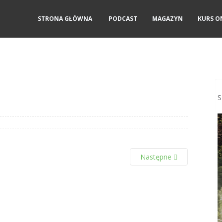
STRONA GŁÓWNA
PODCAST
MAGAZYN
KURS O
S
Następne