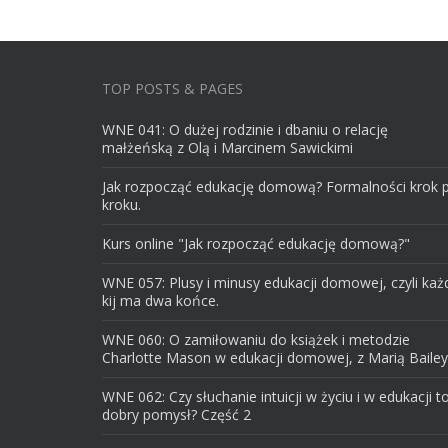
TOP POSTS & PAGES
WNE 041: O dużej rodzinie i dbaniu o relację
małżeńską z Olą i Marcinem Sawickimi
Jak rozpocząć edukację domową? Formalności krok 
kroku.
Kurs online "Jak rozpocząć edukację domową?"
WNE 057: Plusy i minusy edukacji domowej, czyli każ
kij ma dwa końce.
WNE 060: O zamiłowaniu do książek i metodzie
Charlotte Mason w edukacji domowej, z Marią Bailey
WNE 062: Czy słuchanie intuicji w życiu i w edukacji t
dobry pomysł? Część 2