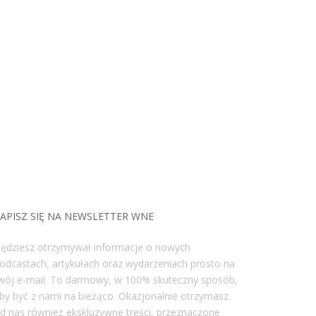
APISZ SIĘ NA NEWSLETTER WNE
ędziesz otrzymywał informacje o nowych
odcastach, artykułach oraz wydarzeniach prosto na
wój e-mail. To darmowy, w 100% skuteczny sposób,
by być z nami na bieżąco. Okazjonalnie otrzymasz
d nas również ekskluzywne treści, przeznaczone