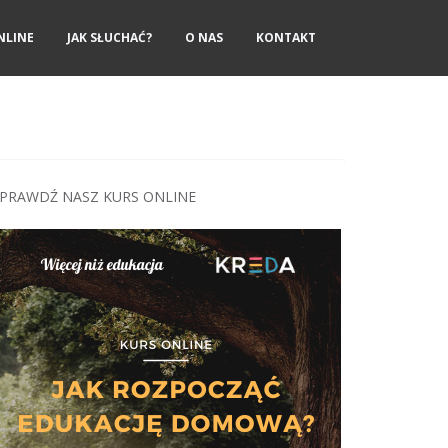
NLINE
JAK SŁUCHAĆ?
O NAS
KONTAKT
PRAWDŹ NASZ KURS ONLINE