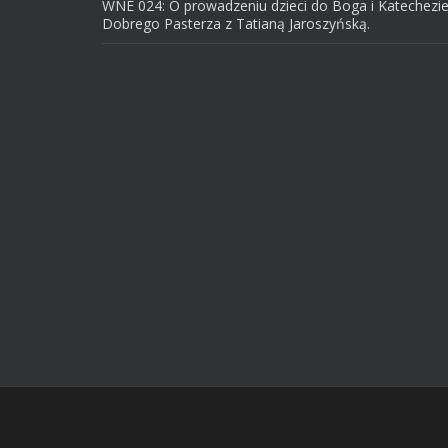
WNE 024: O prowadzeniu dzieci do Boga i Katechezi
Dobrego Pasterza z Tatianą Jaroszyńską.