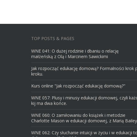
TOP POSTS & PAGES
WNE 041: O dużej rodzinie i dbaniu o relację
małżeńską z Olą i Marcinem Sawickimi
Jak rozpocząć edukację domową? Formalności krok 
kroku.
Kurs online "Jak rozpocząć edukację domową?"
WNE 057: Plusy i minusy edukacji domowej, czyli każ
kij ma dwa końce.
WNE 060: O zamiłowaniu do książek i metodzie
Charlotte Mason w edukacji domowej, z Marią Bailey
WNE 062: Czy słuchanie intuicji w życiu i w edukacji t