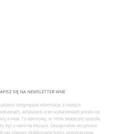
APISZ SIĘ NA NEWSLETTER WNE
ędziesz otrzymywał informacje o nowych
odcastach, artykułach oraz wydarzeniach prosto na
wój e-mail. To darmowy, w 100% skuteczny sposób,
by być z nami na bieżąco. Okazjonalnie otrzymasz
d nas również ekskluzywne treści, przeznaczone