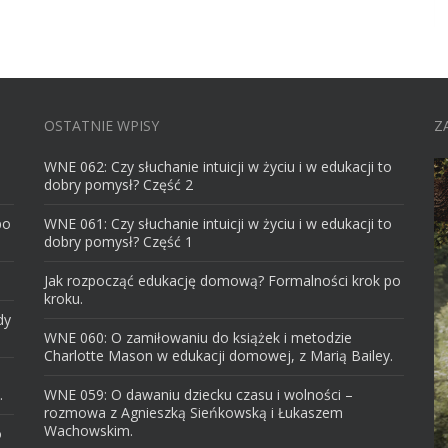
OSTATNIE WPISY
Z
WNE 062: Czy słuchanie intuicji w życiu i w edukacji to
dobry pomysł? Część 2
po
WNE 061: Czy słuchanie intuicji w życiu i w edukacji to
dobry pomysł? Część 1
Jak rozpocząć edukację domową? Formalności krok po
kroku.
dy
WNE 060: O zamiłowaniu do książek i metodzie
Charlotte Mason w edukacji domowej, z Marią Bailey.
.
WNE 059: O dawaniu dziecku czasu i wolności –
rozmowa z Agnieszką Sieńkowską i Łukaszem
Wachowskim.
o