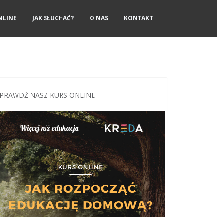
NLINE
JAK SŁUCHAĆ?
O NAS
KONTAKT
PRAWDŹ NASZ KURS ONLINE