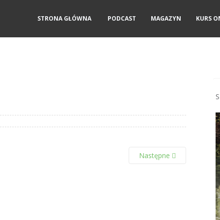
STRONA GŁÓWNA
PODCAST
MAGAZYN
KURS O
S
Następne