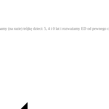
(na razie) trójkę dzieci: 5, 4 i 0 lat i rozważamy ED od pewnego c