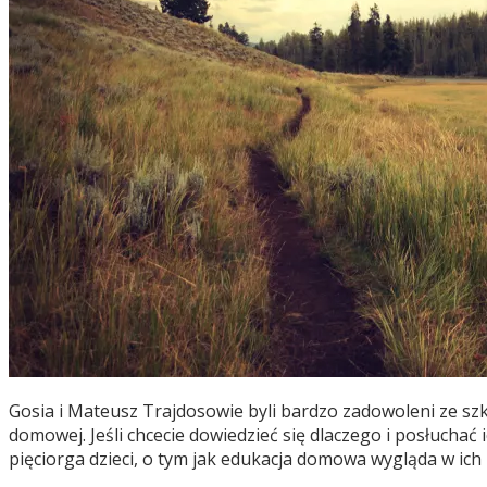
Gosia i Mateusz Trajdosowie byli bardzo zadowoleni ze szk
domowej. Jeśli chcecie dowiedzieć się dlaczego i posłuch
pięciorga dzieci, o tym jak edukacja domowa wygląda w ich 