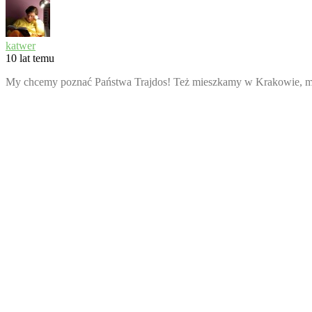
katwer
10 lat temu
My chcemy poznać Państwa Trajdos! Też mieszkamy w Krakowie, mamy 