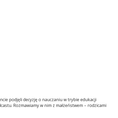
cie podjęli decyzję o nauczaniu w trybie edukacji
 podcastu. Rozmawiamy w nim z małżeństwem – rodzicami