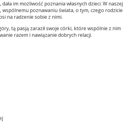
 dała im możliwość poznania własnych dzieci. W naszej
z”, wspólnemu poznawaniu świata, o tym, czego rodzicie
si na radzenie sobie z nimi.
y, tą pasją zaraził swoje córki, które wspólnie z nim
anie razem i nawiązanie dobrych relacji.
ej