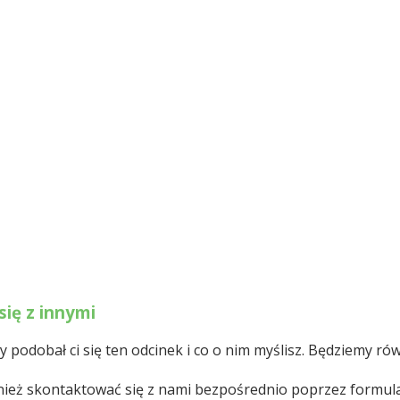
się z innymi
podobał ci się ten odcinek i co o nim myślisz. Będziemy rów
ównież skontaktować się z nami bezpośrednio poprzez formu