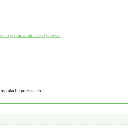
wiara
wychowanie dzieci
wywiad
rtykułach i podcastach.