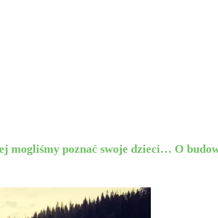
j mogliśmy poznać swoje dzieci… O budowan