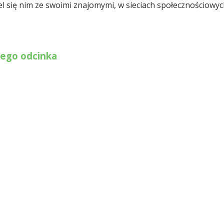
ziel się nim ze swoimi znajomymi, w sieciach społecznościow
nego odcinka