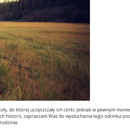
oły, do której uczęszczały ich córki. Jednak w pewnym momen
ać ich historii, zapraszam Was do wysłuchania tego odcinka
rodzinie.