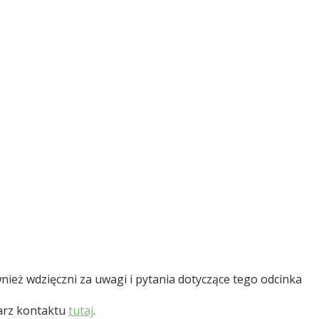
nież wdzięczni za uwagi i pytania dotyczące tego odcinka
larz kontaktu
tutaj
.