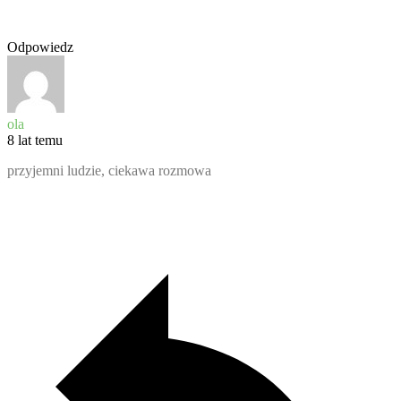
Odpowiedz
ola
8 lat temu
przyjemni ludzie, ciekawa rozmowa